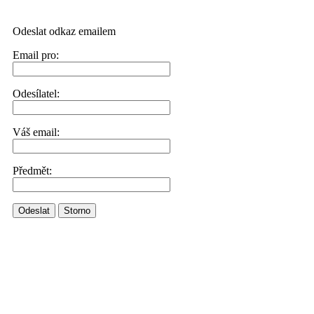
Odeslat odkaz emailem
Email pro:
Odesílatel:
Váš email:
Předmět:
Odeslat
Storno