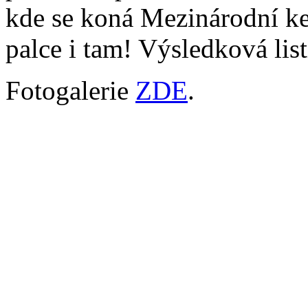
kde se koná Mezinárodní k
palce i tam! Výsledková lis
Fotogalerie
ZDE
.