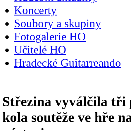
Koncerty
Soubory a skupiny
Fotogalerie HO
Učitelé HO
Hradecké Guitarreando
Střezina vyválčila tři
kola soutěže ve hře n