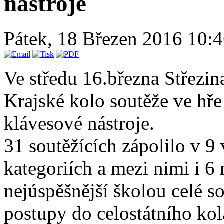
nástroje
Pátek, 18 Březen 2016 10:
Ve středu 16.března Střezin
Krajské kolo soutěže ve hře
klávesové nástroje.
31 soutěžících zápolilo v 
kategoriích a mezi nimi i 6 
nejúspěšnější školou celé s
postupy do celostátního kola