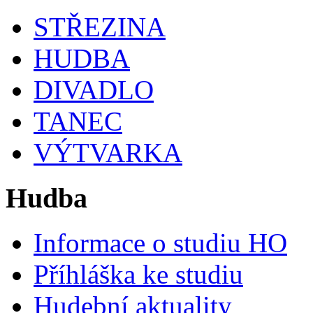
STŘEZINA
HUDBA
DIVADLO
TANEC
VÝTVARKA
Hudba
Informace o studiu HO
Příhláška ke studiu
Hudební aktuality