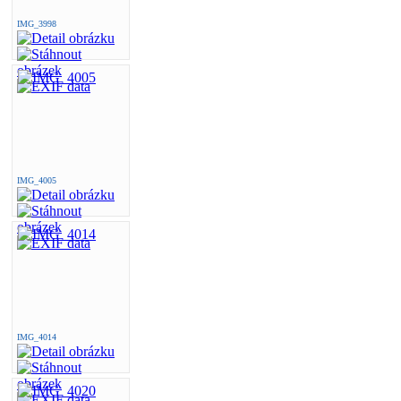
IMG_3998
IMG_4005
IMG_4014