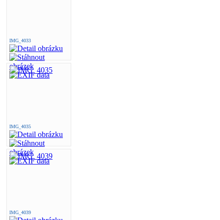
IMG_4033
IMG_4035
IMG_4039