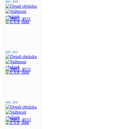
IMG_4028
IMG_4031
IMG_4032