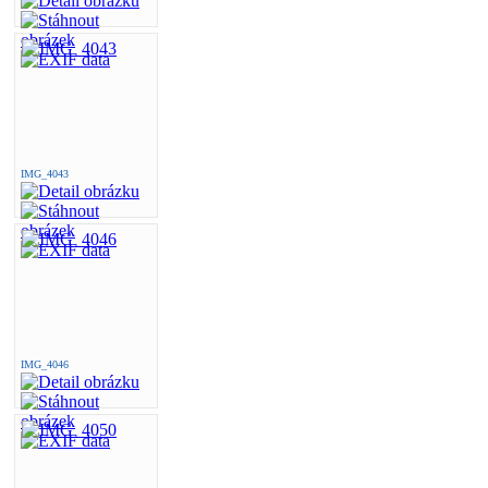
IMG_4043
IMG_4046