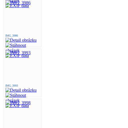
IMG_3986
IMG_3993