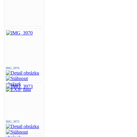
IMG_3970
IMG_3973